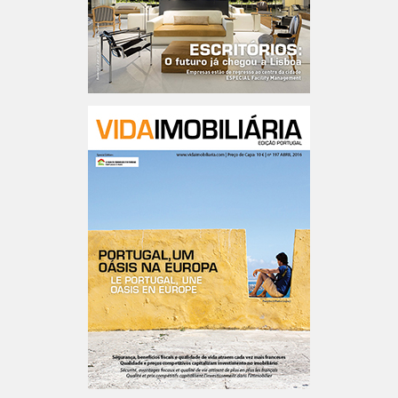
Portugal n.º198