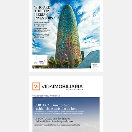
Iberian Property n.º02