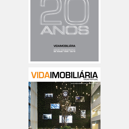
Especial 20 Anos