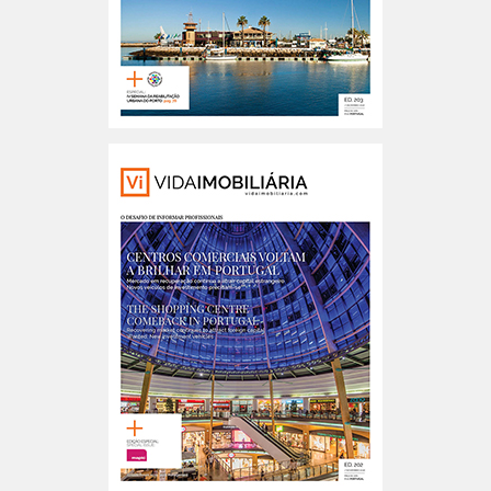
Portugal n.º203