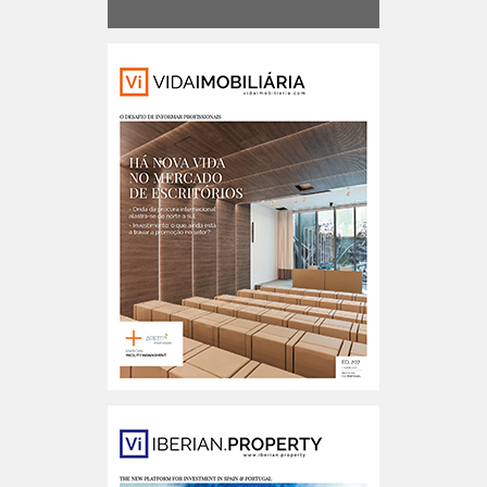
Portugal n.º207