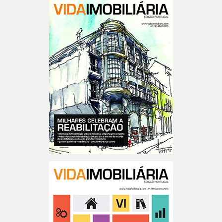
Angola n.12
Portugal n.º191