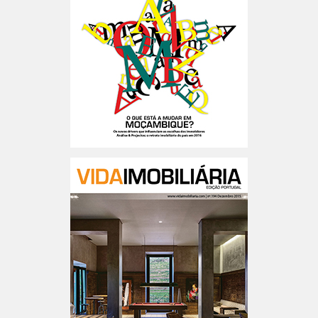
Moçambique n.º5