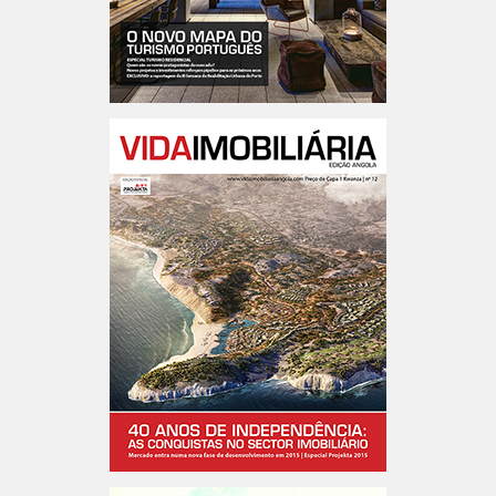
Portugal n.º194