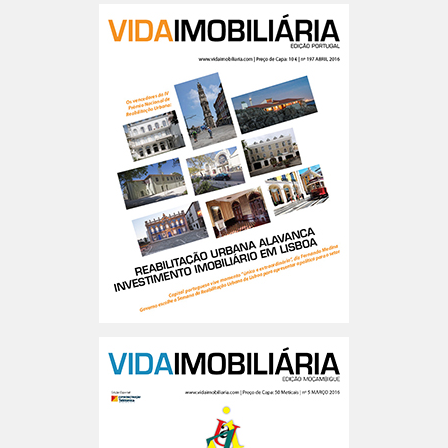
Portugal n.º197 FR
Portugal n.º197 PT