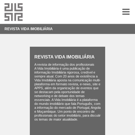
Menu
FOTOGRAFIA
REVISTA VIDA IMOBILIÁRIA
DESIGN
SOBRE
REVISTA VIDA IMOBILIÁRIA
A revista de informação dos profissionais
A Vida Imobiliária é uma publicação de
informação Imobiliária rigorosa, credível e
sempre atual. Com 20 anos de existência a
Vida Imobiliária aposta na comunicação multi-
plataforma em formato revista, e-news, site e
APPS, além da organização de eventos que
se destacam pela oportunidade de
networking e de debate dos temas
essenciais. A Vida Imobiliária é a plataforma
do mundo imobiliário que fala Português, com
a informação do mercado de Portugal, Angola
e Moçambique. Um ponto de encontro de
profissionais do setor imobiliário, para discutir
os temas de maior atualidade.