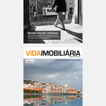
Portugal n.º184