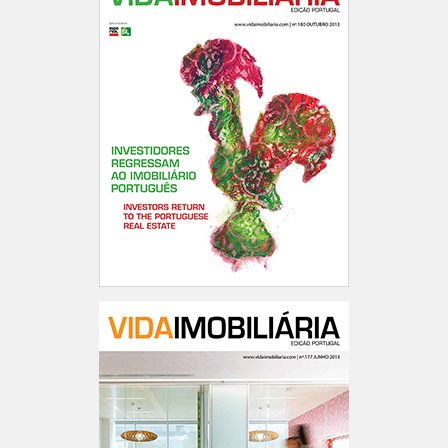
Portugal n.º180