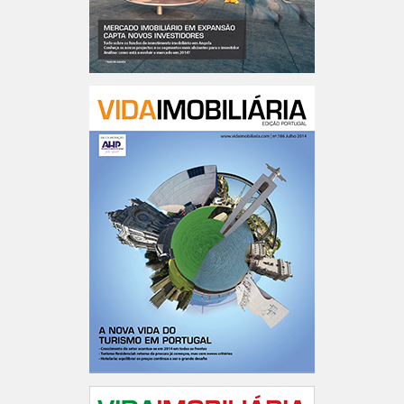
Angola n.8
Portugal n.º186