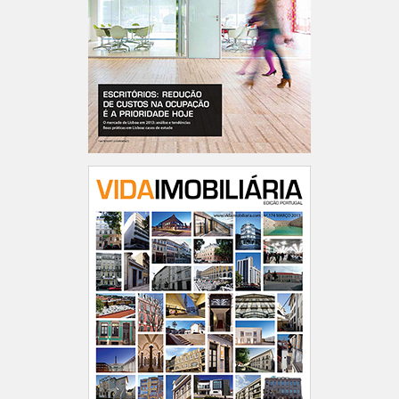
Portugal n.º177