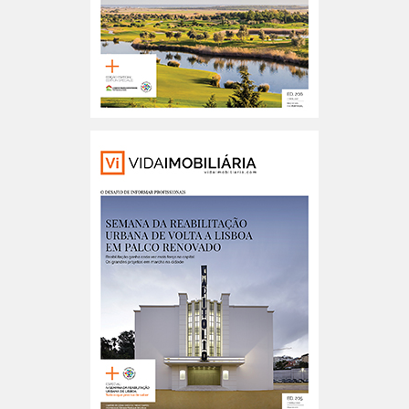
Portugal n.º206