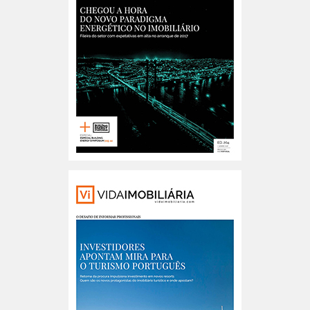
Portugal n.º204