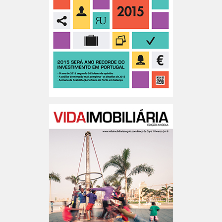
Portugal n.º189